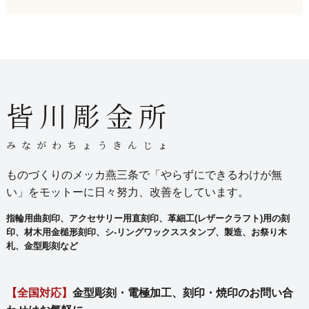
皆川彫金所
みながわちょうきんじょ
ものづくりのメッカ燕三条で「やらずにできるわけが無
い」をモットーに日々努力、改善をしています。
指輪用曲刻印、アクセサリー用直刻印、革細工(レザークラフト)用の刻
印、材木用金槌形刻印、シ-リングワックススタンプ、製造、お祭り木
札、金型彫刻など
【全国対応】
金型彫刻・電極加工、刻印・焼印のお問い合