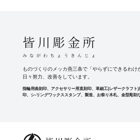
皆川彫金所
みながわちょうきんじょ
ものづくりのメッカ燕三条で「やらずにできるわけ
日々努力、改善をしています。
指輪用曲刻印、アクセサリー用直刻印、革細工(レザークラフト
印、シ-リングワックススタンプ、製造、お祭り木札、金型彫刻