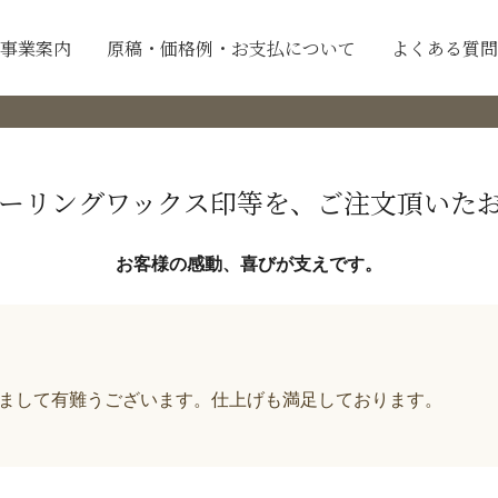
事業案内
原稿・価格例・お支払について
よくある質問
富山県 AH様
ーリングワックス印等を、ご注文頂いた
お客様の感動、喜びが支えです。
まして有難うございます。仕上げも満足しております。